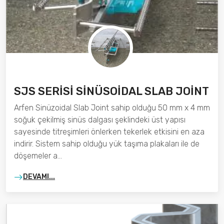
SJS SERİSİ SİNÜSOİDAL SLAB JOİNT
Arfen Sinüzoidal Slab Joint sahip olduğu 50 mm x 4 mm
soğuk çekilmiş sinüs dalgası şeklindeki üst yapısı
sayesinde titreşimleri önlerken tekerlek etkisini en aza
indirir. Sistem sahip olduğu yük taşıma plakaları ile de
döşemeler a…
DEVAMI...