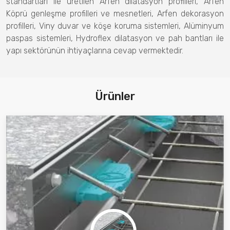
standartları ile üretilen Arfen dilatasyon profilleri, Arfen
Köprü genleşme profilleri ve mesnetleri, Arfen dekorasyon
profilleri, Viny duvar ve köşe koruma sistemleri, Alüminyum
paspas sistemleri, Hydroflex dilatasyon ve pah bantları ile
yapı sektörünün ihtiyaçlarına cevap vermektedir.
Ürünler