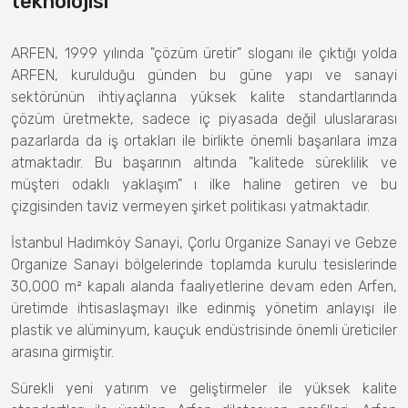
teknolojisi
ARFEN, 1999 yılında "çözüm üretir" sloganı ile çıktığı yolda
ARFEN, kurulduğu günden bu güne yapı ve sanayi
sektörünün ihtiyaçlarına yüksek kalite standartlarında
çözüm üretmekte, sadece iç piyasada değil uluslararası
pazarlarda da iş ortakları ile birlikte önemli başarılara imza
atmaktadır. Bu başarının altında "kalitede süreklilik ve
müşteri odaklı yaklaşım" ı ilke haline getiren ve bu
çizgisinden taviz vermeyen şirket politikası yatmaktadır.
İstanbul Hadımköy Sanayi, Çorlu Organize Sanayi ve Gebze
Organize Sanayi bölgelerinde toplamda kurulu tesislerinde
30,000 m² kapalı alanda faaliyetlerine devam eden Arfen,
üretimde ihtisaslaşmayı ilke edinmiş yönetim anlayışı ile
plastik ve alüminyum, kauçuk endüstrisinde önemli üreticiler
arasına girmiştir.
Sürekli yeni yatırım ve geliştirmeler ile yüksek kalite