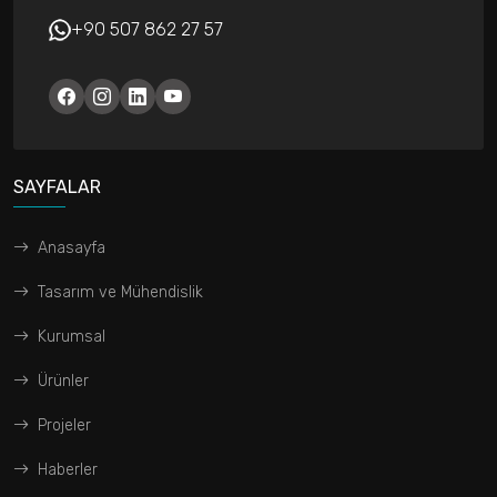
+90 507 862 27 57
SAYFALAR
Anasayfa
Tasarım ve Mühendislik
Kurumsal
Ürünler
Projeler
Haberler