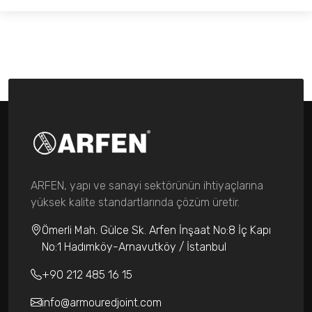
ARFEN, yapı ve sanayi sektörünün ihtiyaçlarına
yüksek kalite standartlarında çözüm üretir.
Ömerli Mah. Gülce Sk. Arfen İnşaat No:8 İç Kapı
No:1 Hadımköy-Arnavutköy / İstanbul
+90 212 485 16 15
info@armouredjoint.com