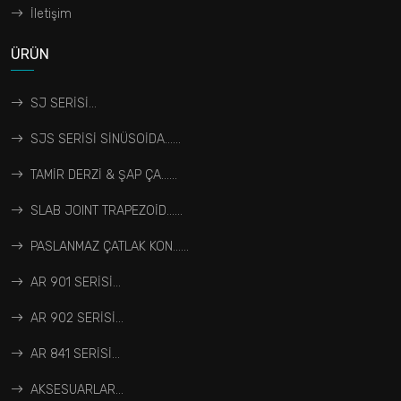
İletişim
ÜRÜN
SJ SERİSİ...
SJS SERİSİ SİNÜSOİDA…...
TAMİR DERZİ & ŞAP ÇA…...
SLAB JOINT TRAPEZOİD…...
PASLANMAZ ÇATLAK KON…...
AR 901 SERİSİ...
AR 902 SERİSİ...
AR 841 SERİSİ...
AKSESUARLAR...