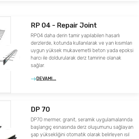
RP 04 - Repair Joint
RP04 daha derin tamir yapılabilen hasarlı
derzlerde, kotunda kullanılarak ve yan kısımları
uygun yüksek mukavemetli beton yada epoksi
harcı ile doldurularak derz tamirine olanak
sağlar.
DEVAMI...
DP 70
DP70 mermer, granit, seramik uygulamalarında
başlangıç esnasında derz oluşumunu sağlayan
şap yüksekliğini otomatik olarak belirleyen ısıl