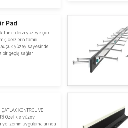
ir Pad
k tamir derzi yüzeye çok
mış derzlerin tamiri
. Kauçuk yüzey sayesinde
 bir geçiş sağlar.
 ÇATLAK KONTROL VE
 Özellikle yüzey
striyel zemin uygulamalarında