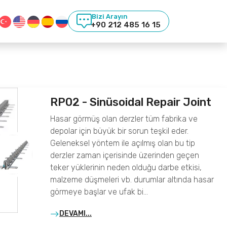
Bizi Arayın
+90 212 485 16 15
RP02 - Sinüsoidal Repair Joint
Hasar görmüş olan derzler tüm fabrika ve
depolar için büyük bir sorun teşkil eder.
Geleneksel yöntem ile açılmış olan bu tip
derzler zaman içerisinde üzerinden geçen
teker yüklerinin neden olduğu darbe etkisi,
malzeme düşmeleri vb. durumlar altında hasar
görmeye başlar ve ufak bi…
DEVAMI...